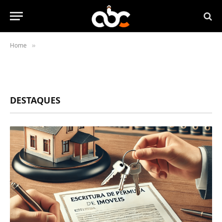
Home
»
DESTAQUES