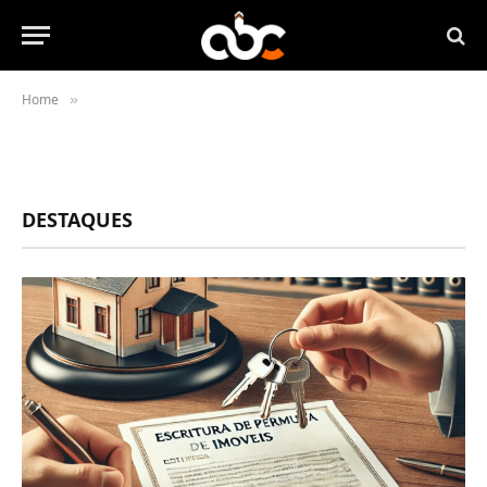
Home
»
DESTAQUES