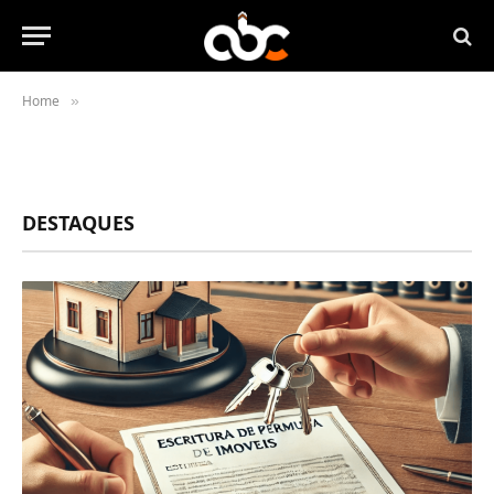
Home
»
DESTAQUES