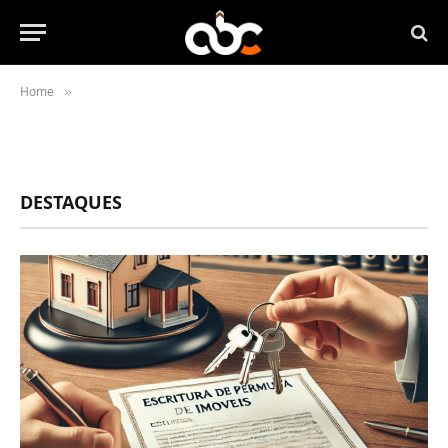
Home
»
DESTAQUES