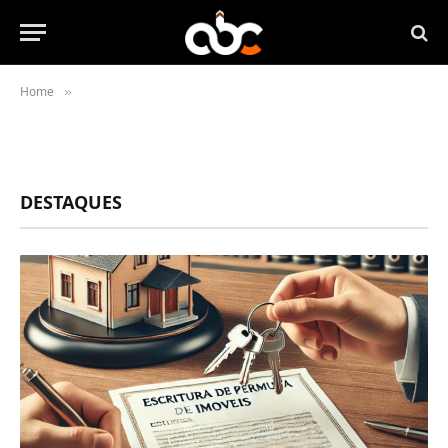
Home
»
DESTAQUES