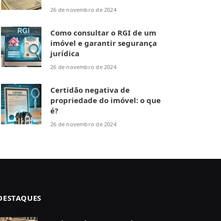
26 de novembro de 2024
Como consultar o RGI de um
imóvel e garantir segurança
jurídica
26 de novembro de 2024
Certidão negativa de
propriedade do imóvel: o que
é?
26 de novembro de 2024
DESTAQUES