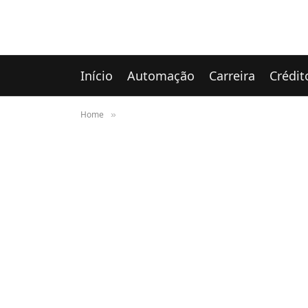
Início
Automação
Carreira
Crédit
Home
»