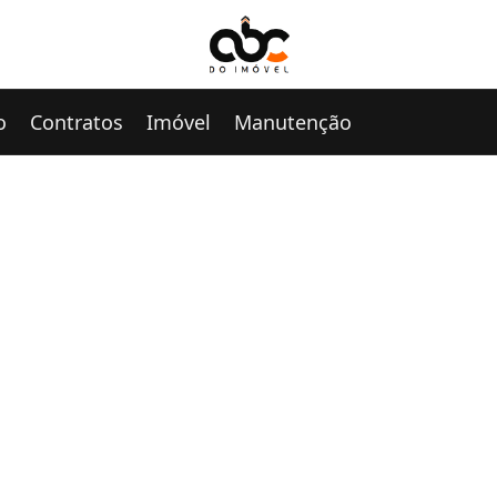
o
Contratos
Imóvel
Manutenção