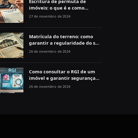
Escritura de permuta de
imóveis: o que é e como
funciona
27 de novembro de 2024
Matrícula do terreno: como
garantir a regularidade do seu
imóvel
26 de novembro de 2024
Como consultar o RGI de um
imóvel e garantir segurança
jurídica
26 de novembro de 2024