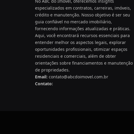
No ABC do Imóvel, oferecemos insights
especializados em contratos, carreiras, imóveis,
crédito e manutenção. Nosso objetivo é ser seu
guia confiável no mercado imobiliário,
fornecendo informações atualizadas e práticas.
Aqui, você encontrará recursos essenciais para
entender melhor os aspectos legais, explorar
oportunidades profissionais, otimizar espaços
residenciais e comerciais, além de obter
orientações sobre financiamentos e manutenção
de propriedades.
Email:
contato@abcdoimovel.com.br
Contato: