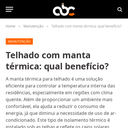
Home
Manutenção
Telhado com manta térmica: qual benefício?
»
»
MANUTENÇÃO
Telhado com manta
térmica: qual benefício?
A manta térmica para telhado é uma solução
eficiente para controlar a temperatura interna das
residências, especialmente em regiões com clima
quente. Além de proporcionar um ambiente mais
confortável, ela ajuda a reduzir o consumo de
energia, já que diminui a necessidade de uso de ar-
condicionado. Este tipo de isolamento térmico é
instalado sob as telhas e reflete os raios solares,