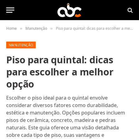
Home
Manutenção
Piso para quintal: dicas para escolher a melhor opção
»
»
MANUTENÇÃO
Piso para quintal: dicas
para escolher a melhor
opção
Escolher o piso ideal para o quintal envolve
considerar diversos fatores como durabilidade,
estética e manutenção. Opções populares incluem
pisos de cerâmica, concreto, madeira e pedras
naturais. Este guia oferece uma visão detalhada
sobre cada tipo de piso, suas vantagens e