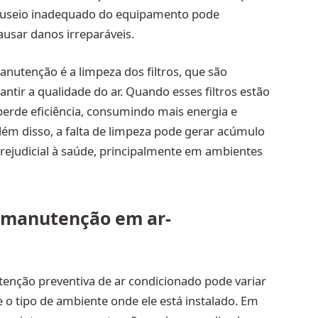
anuseio inadequado do equipamento pode
sar danos irreparáveis.
utenção é a limpeza dos filtros, que são
ntir a qualidade do ar. Quando esses filtros estão
perde eficiência, consumindo mais energia e
ém disso, a falta de limpeza pode gerar acúmulo
prejudicial à saúde, principalmente em ambientes
e manutenção em ar-
utenção preventiva de ar condicionado pode variar
o tipo de ambiente onde ele está instalado. Em