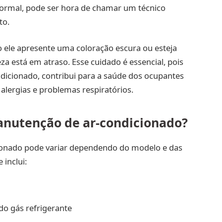
 normal, pode ser hora de chamar um técnico
to.
aso ele apresente uma coloração escura ou esteja
eza está em atraso. Esse cuidado é essencial, pois
ndicionado, contribui para a saúde dos ocupantes
alergias e problemas respiratórios.
anutenção de ar-condicionado?
ionado pode variar dependendo do modelo e das
inclui:
 do gás refrigerante