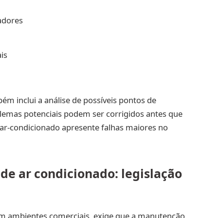
adores
is
 inclui a análise de possíveis pontos de
emas potenciais podem ser corrigidos antes que
 ar-condicionado apresente falhas maiores no
e ar condicionado: legislação
 em ambientes comerciais, exige que a manutenção