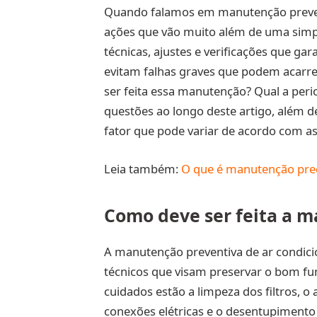
Quando falamos em manutenção preven
ações que vão muito além de uma simpl
técnicas, ajustes e verificações que 
evitam falhas graves que podem acarre
ser feita essa manutenção? Qual a peri
questões ao longo deste artigo, além 
fator que pode variar de acordo com as 
Leia também:
O que é manutenção pred
Como deve ser feita a 
A manutenção preventiva de ar condic
técnicos que visam preservar o bom fu
cuidados estão a limpeza dos filtros, o 
conexões elétricas e o desentupimento