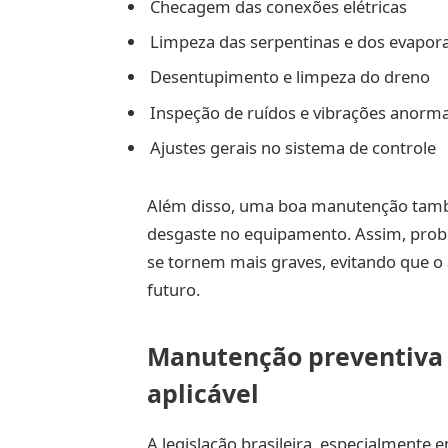
Checagem das conexões elétricas
Limpeza das serpentinas e dos evapor
Desentupimento e limpeza do dreno
Inspeção de ruídos e vibrações anorma
Ajustes gerais no sistema de controle
Além disso, uma boa manutenção também
desgaste no equipamento. Assim, probl
se tornem mais graves, evitando que o
futuro.
Manutenção preventiva d
aplicável
A legislação brasileira, especialmente