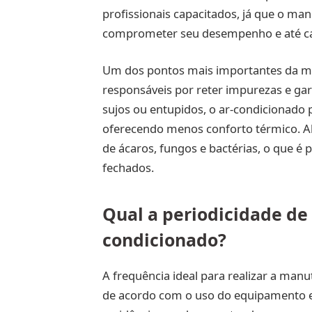
profissionais capacitados, já que o m
comprometer seu desempenho e até cau
Um dos pontos mais importantes da man
responsáveis por reter impurezas e gara
sujos ou entupidos, o ar-condicionado 
oferecendo menos conforto térmico. Al
de ácaros, fungos e bactérias, o que é 
fechados.
Qual a periodicidade d
condicionado?
A frequência ideal para realizar a man
de acordo com o uso do equipamento e 