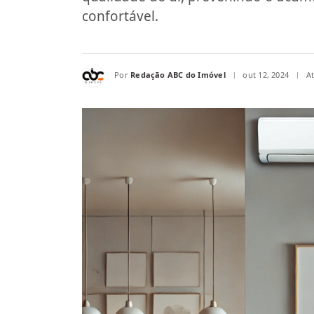
confortável.
Por
Redação ABC do Imóvel
out 12, 2024
A