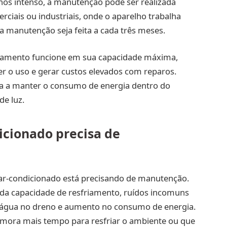
nos intenso, a manutenção pode ser realizada
iais ou industriais, onde o aparelho trabalha
 a manutenção seja feita a cada três meses.
ipamento funcione em sua capacidade máxima,
r o uso e gerar custos elevados com reparos.
da a manter o consumo de energia dentro do
de luz.
icionado precisa de
 ar-condicionado está precisando de manutenção.
da capacidade de resfriamento, ruídos incomuns
 água no dreno e aumento no consumo de energia.
emora mais tempo para resfriar o ambiente ou que