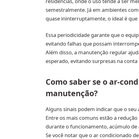
residências, onde o uso tende a ser me
semestralmente. Já em ambientes comerc
quase ininterruptamente, o ideal é que
Essa periodicidade garante que o equ
evitando falhas que possam interrompe
Além disso, a manutenção regular aju
esperado, evitando surpresas na conta 
Como saber se o ar-cond
manutenção?
Alguns sinais podem indicar que o seu
Entre os mais comuns estão a redução 
durante o funcionamento, acúmulo de
Se você notar que o ar condicionado d