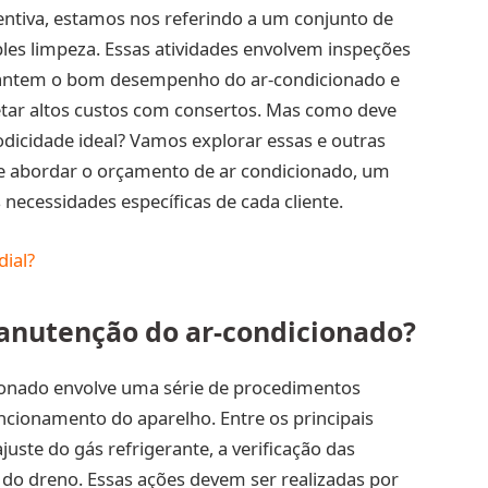
tiva, estamos nos referindo a um conjunto de
es limpeza. Essas atividades envolvem inspeções
garantem o bom desempenho do ar-condicionado e
tar altos custos com consertos. Mas como deve
odicidade ideal? Vamos explorar essas e outras
de abordar o orçamento de ar condicionado, um
necessidades específicas de cada cliente.
ial?
manutenção do ar-condicionado?
ionado envolve uma série de procedimentos
ncionamento do aparelho. Entre os principais
ajuste do gás refrigerante, a verificação das
 do dreno. Essas ações devem ser realizadas por