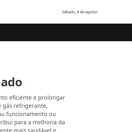
Sábado, 8 de agosto
nado
to eficiente e prolongar
e gás refrigerante,
mau funcionamento ou
ibui para a melhoria da
ente mais saudável e