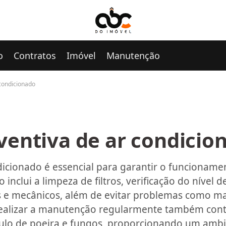
o
Contratos
Imóvel
Manutenção
condicionado
entiva de ar condicio
cionado é essencial para garantir o funcionamen
 inclui a limpeza de filtros, verificação do nível d
 e mecânicos, além de evitar problemas como 
alizar a manutenção regularmente também contr
ulo de poeira e fungos, proporcionando um ambi