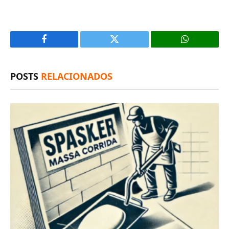
Facebook
X
(Twitter)
POSTS
RELACIONADOS