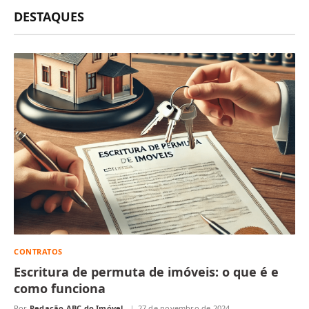
DESTAQUES
CONTRATOS
Escritura de permuta de imóveis: o que é e
como funciona
Por
Redação ABC do Imóvel
27 de novembro de 2024