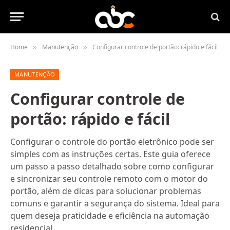
Home
Manutenção
Configurar controle de portão: rápido e fácil
»
»
MANUTENÇÃO
Configurar controle de
portão: rápido e fácil
Configurar o controle do portão eletrônico pode ser
simples com as instruções certas. Este guia oferece
um passo a passo detalhado sobre como configurar
e sincronizar seu controle remoto com o motor do
portão, além de dicas para solucionar problemas
comuns e garantir a segurança do sistema. Ideal para
quem deseja praticidade e eficiência na automação
residencial.