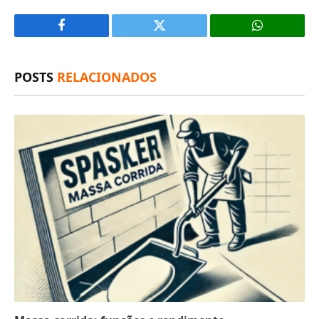
Facebook
X
(Twitter)
POSTS
RELACIONADOS