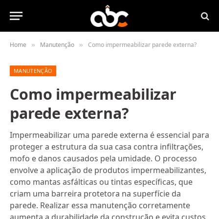
Home
Manutenção
Como impermeabilizar parede externa?
»
»
MANUTENÇÃO
Como impermeabilizar
parede externa?
Impermeabilizar uma parede externa é essencial para
proteger a estrutura da sua casa contra infiltrações,
mofo e danos causados pela umidade. O processo
envolve a aplicação de produtos impermeabilizantes,
como mantas asfálticas ou tintas específicas, que
criam uma barreira protetora na superfície da
parede. Realizar essa manutenção corretamente
aumenta a durabilidade da construção e evita custos