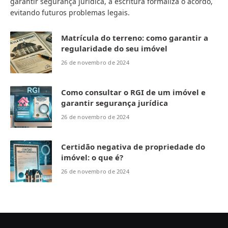
garantir segurança jurídica, a escritura formaliza o acordo,
evitando futuros problemas legais.
Matrícula do terreno: como garantir a
regularidade do seu imóvel
26 de novembro de 2024
Como consultar o RGI de um imóvel e
garantir segurança jurídica
26 de novembro de 2024
Certidão negativa de propriedade do
imóvel: o que é?
26 de novembro de 2024