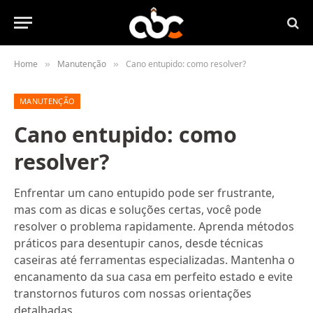
Home
Manutenção
Cano entupido: como resolver?
»
»
MANUTENÇÃO
Cano entupido: como
resolver?
Enfrentar um cano entupido pode ser frustrante,
mas com as dicas e soluções certas, você pode
resolver o problema rapidamente. Aprenda métodos
práticos para desentupir canos, desde técnicas
caseiras até ferramentas especializadas. Mantenha o
encanamento da sua casa em perfeito estado e evite
transtornos futuros com nossas orientações
detalhadas.