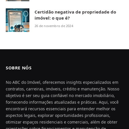
Certidão negativa de propriedade do
imóvel: o que é?
26 de novembro de 2024
SOBRE NÓS
No ABC do Imóvel, oferecemos insights especializados em
contratos, carreiras, imóveis, crédito e manutenção. Nosso
objetivo é ser seu guia confiável no mercado imobiliário,
fornecendo informações atualizadas e práticas. Aqui, você
encontrará recursos essenciais para entender melhor os
aspectos legais, explorar oportunidades profissionais,
otimizar espaços residenciais e comerciais, além de obter
orientações sobre financiamentos e manutenção de