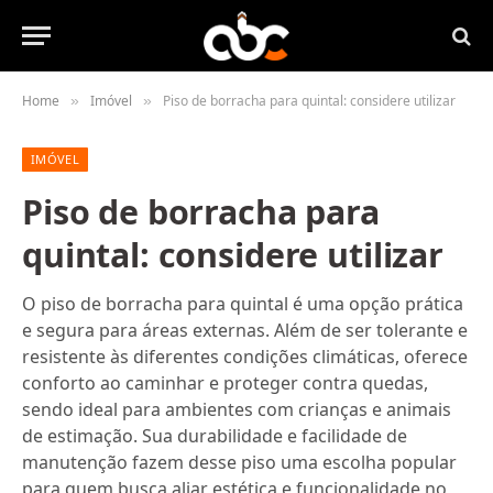
Home
Imóvel
Piso de borracha para quintal: considere utilizar
»
»
IMÓVEL
Piso de borracha para
quintal: considere utilizar
O piso de borracha para quintal é uma opção prática
e segura para áreas externas. Além de ser tolerante e
resistente às diferentes condições climáticas, oferece
conforto ao caminhar e proteger contra quedas,
sendo ideal para ambientes com crianças e animais
de estimação. Sua durabilidade e facilidade de
manutenção fazem desse piso uma escolha popular
para quem busca aliar estética e funcionalidade no