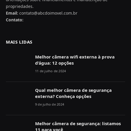
propriedades.
Email:
contato@abcdoimovel.com.br
Contato:
MAIS LIDAS
Melhor câmera wifi externa à prova
d’água: 12 opções
11 de julho de 2024
Qual melhor câmera de segurança
externa? Conheça opções
9 de julho de 2024
Melhor câmera de segurança: listamos
11 para você