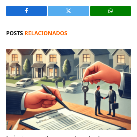
Facebook
X
(Twitter)
POSTS
RELACIONADOS