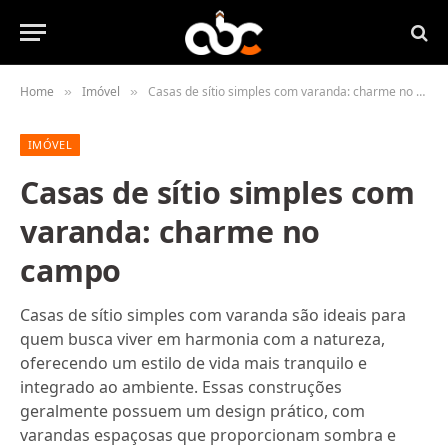
Home
Imóvel
Casas de sítio simples com varanda: charme no campo
»
»
IMÓVEL
Casas de sítio simples com
varanda: charme no
campo
Casas de sítio simples com varanda são ideais para
quem busca viver em harmonia com a natureza,
oferecendo um estilo de vida mais tranquilo e
integrado ao ambiente. Essas construções
geralmente possuem um design prático, com
varandas espaçosas que proporcionam sombra e