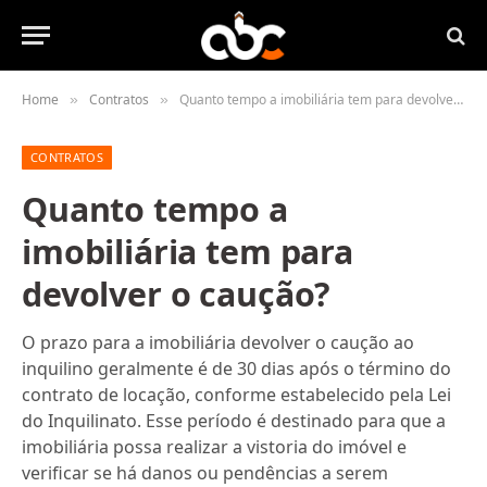
Home
Contratos
Quanto tempo a imobiliária tem para devolver o caução?
»
»
CONTRATOS
Quanto tempo a
imobiliária tem para
devolver o caução?
O prazo para a imobiliária devolver o caução ao
inquilino geralmente é de 30 dias após o término do
contrato de locação, conforme estabelecido pela Lei
do Inquilinato. Esse período é destinado para que a
imobiliária possa realizar a vistoria do imóvel e
verificar se há danos ou pendências a serem