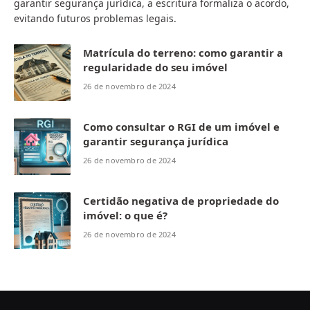
garantir segurança jurídica, a escritura formaliza o acordo,
evitando futuros problemas legais.
Matrícula do terreno: como garantir a
regularidade do seu imóvel
26 de novembro de 2024
Como consultar o RGI de um imóvel e
garantir segurança jurídica
26 de novembro de 2024
Certidão negativa de propriedade do
imóvel: o que é?
26 de novembro de 2024