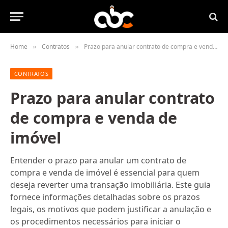
Home
Contratos
Prazo para anular contrato de compra e venda de imóvel
»
»
CONTRATOS
Prazo para anular contrato
de compra e venda de
imóvel
Entender o prazo para anular um contrato de
compra e venda de imóvel é essencial para quem
deseja reverter uma transação imobiliária. Este guia
fornece informações detalhadas sobre os prazos
legais, os motivos que podem justificar a anulação e
os procedimentos necessários para iniciar o