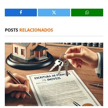
Facebook
X
(Twitter)
POSTS
RELACIONADOS