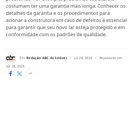
costumam ter uma garantia mais longa. Conhecer os
detalhes da garantia e os procedimentos para
acionar a construtora em caso de defeitos é essencial
para garantir que seu novo lar esteja protegido e em
conformidade com os padrões de qualidade.
Por
Redação ABC do Imóvel
jul 28, 2024
Atualizado em:
set 28, 2024