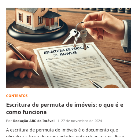
CONTRATOS
Escritura de permuta de imóveis: o que é e
como funciona
Por
Redação ABC do Imóvel
27 de novembro de 2024
A escritura de permuta de imóveis é o documento que
oficializa a troca de propriedades entre duas partes. Esse