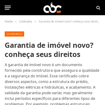
Home
Contratos
Garantia de imóvel novo? conheça seus direitos
»
»
CONTRATOS
Garantia de imóvel novo?
conheça seus direitos
A garantia de imóvel novo é um documento
fornecido pela construtora que assegura a qualidade
e a segurança do imóvel. Esse certificado cobre
diversos aspectos, como a estrutura do prédio,
instalações elétricas e hidráulicas, e acabamento. A
validade da garantia pode variar, mas geralmente
inclui períodos específicos para diferentes tipos de
problemas. Por exemplo, problemas estruturais