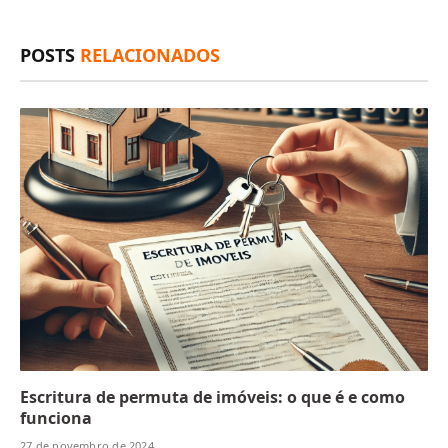
(Twitter)
POSTS
RELACIONADOS
Escritura de permuta de imóveis: o que é e como
funciona
27 de novembro de 2024