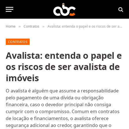
Home
Contratos
Avalista: entenda o papel e os riscos de ser avalista de imóveis
»
»
CONTRATOS
Avalista: entenda o papel e
os riscos de ser avalista de
imóveis
O avalista é alguém que assume a responsabilidade
pelo pagamento de uma dívida ou obrigação
financeira, caso o devedor principal não consiga
cumprir com o compromisso. Comum em contratos
de locação e financiamentos, o avalista oferece
segurança adicional ao credor, garantindo que o