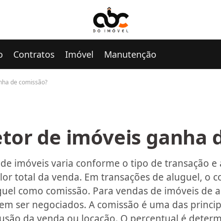
o
Contratos
Imóvel
Manutenção
nha de comissão?
tor de imóveis ganha 
de imóveis varia conforme o tipo de transação e 
lor total da venda. Em transações de aluguel, o c
guel como comissão. Para vendas de imóveis de a
em ser negociados. A comissão é uma das princip
lusão da venda ou locação. O percentual é dete