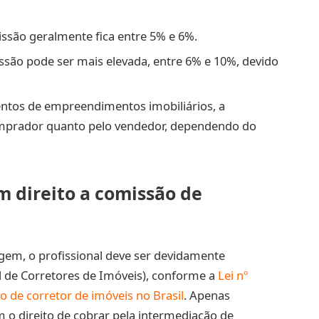
issão geralmente fica entre 5% e 6%.
issão pode ser mais elevada, entre 6% e 10%, devido
ntos de empreendimentos imobiliários, a
omprador quanto pelo vendedor, dependendo do
 direito a comissão de
gem, o profissional deve ser devidamente
l de Corretores de Imóveis), conforme a
Lei nº
o de corretor de imóveis no Brasil
. Apenas
m o direito de cobrar pela intermediação de