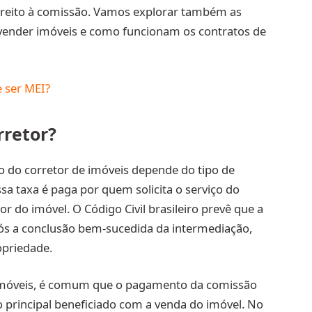
direito à comissão. Vamos explorar também as
a vender imóveis e como funcionam os contratos de
 ser MEI?
rretor?
o do corretor de imóveis depende do tipo de
ssa taxa é paga por quem solicita o serviço do
or do imóvel. O Código Civil brasileiro prevê que a
ós a conclusão bem-sucedida da intermediação,
opriedade.
imóveis, é comum que o pagamento da comissão
 o principal beneficiado com a venda do imóvel. No