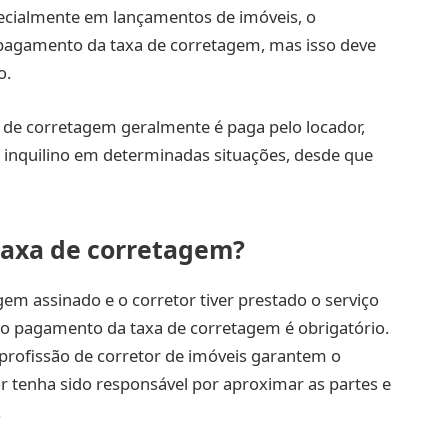
ecialmente em lançamentos de imóveis, o
pagamento da taxa de corretagem, mas isso deve
o.
xa de corretagem geralmente é paga pelo locador,
 inquilino em determinadas situações, desde que
taxa de corretagem?
em assinado e o corretor tiver prestado o serviço
 o pagamento da taxa de corretagem é obrigatório.
a profissão de corretor de imóveis garantem o
or tenha sido responsável por aproximar as partes e
.