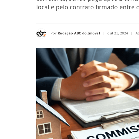
local e pelo contrato firmado entre o
Por
Redação ABC do Imóvel
out 23, 2024
A