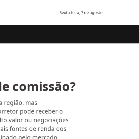
Sexta-feira, 7 de agosto
de comissão?
a região, mas
orretor pode receber o
lto valor ou negociações
ais fontes de renda dos
rminado pelo mercado