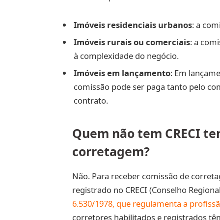
Imóveis residenciais urbanos
: a com
Imóveis rurais ou comerciais
: a com
à complexidade do negócio.
Imóveis em lançamento
: Em lançame
comissão pode ser paga tanto pelo c
contrato.
Quem não tem CRECI tem
corretagem?
Não. Para receber comissão de correta
registrado no CRECI (Conselho Regiona
6.530/1978, que regulamenta a profissã
corretores habilitados e registrados tê