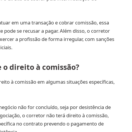
atuar em uma transação e cobrar comissão, essa
te pode se recusar a pagar. Além disso, o corretor
xercer a profissão de forma irregular, com sanções
ciais.
 o direito à comissão?
reito à comissão em algumas situações específicas,
 negócio não for concluído, seja por desistência de
ociação, o corretor não terá direito à comissão,
pecífica no contrato prevendo o pagamento de
stência.