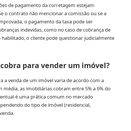
ições de pagamento da corretagem estejam
Se o contrato não mencionar a comissão ou se a
mprovada, o pagamento da taxa pode ser
cobranças indevidas, como no caso de cobrança de
habilitado, o cliente pode questionar judicialmente
 cobra para vender um imóvel?
a a venda de um imóvel varia de acordo com a
m média, as imobiliárias cobram entre 5% a 6% do
ercentual é uma prática comum no mercado
ependendo do tipo de imóvel (residencial,
 venda.