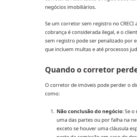
negócios imobiliários.
Se um corretor sem registro no CRECI 
cobrança é considerada ilegal, e o clien
sem registro pode ser penalizado por e
que incluem multas e até processos judi
Quando o corretor perde
O corretor de imóveis pode perder o di
como:
Não conclusão do negócio
: Se o
uma das partes ou por falha na neg
exceto se houver uma cláusula es
parte da comissão em caso de desi