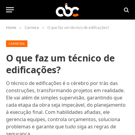
Home
Carreira
O que faz um técnico de edificações?
»
»
CARREIRA
O que faz um técnico de
edificações?
O técnico de edificações é o cérebro por trás das
construções, transformando projetos em realidade.
Ele vai além de simples supervisão, garantindo que
cada etapa da obra seja impecável, do planejamento
à execução final. Com habilidades afiadas, ele
gerencia equipes, controla orçamentos, soluciona
problemas e garante que tudo siga as regras de
segurança.