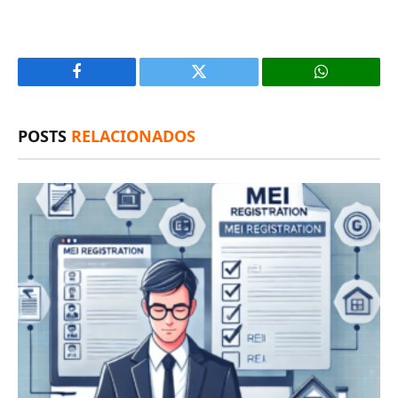
Facebook
X
(Twitter)
POSTS
RELACIONADOS