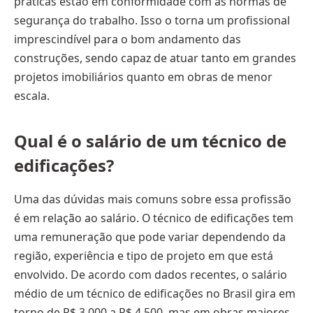
práticas estão em conformidade com as normas de
segurança do trabalho. Isso o torna um profissional
imprescindível para o bom andamento das
construções, sendo capaz de atuar tanto em grandes
projetos imobiliários quanto em obras de menor
escala.
Qual é o salário de um técnico de
edificações?
Uma das dúvidas mais comuns sobre essa profissão
é em relação ao salário. O técnico de edificações tem
uma remuneração que pode variar dependendo da
região, experiência e tipo de projeto em que está
envolvido. De acordo com dados recentes, o salário
médio de um técnico de edificações no Brasil gira em
torno de R$ 3.000 a R$ 4.500, mas em obras maiores