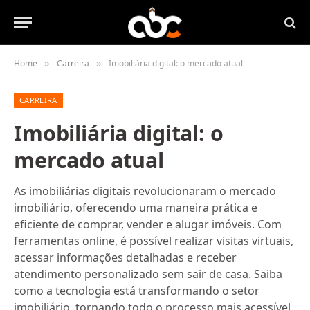
Home
Carreira
Imobiliária digital: o mercado atual
»
»
CARREIRA
Imobiliária digital: o
mercado atual
As imobiliárias digitais revolucionaram o mercado
imobiliário, oferecendo uma maneira prática e
eficiente de comprar, vender e alugar imóveis. Com
ferramentas online, é possível realizar visitas virtuais,
acessar informações detalhadas e receber
atendimento personalizado sem sair de casa. Saiba
como a tecnologia está transformando o setor
imobiliário, tornando todo o processo mais acessível