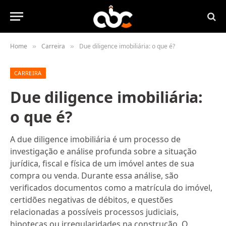
Home
Carreira
Due diligence imobiliária: o que é?
»
»
CARREIRA
Due diligence imobiliária:
o que é?
A due diligence imobiliária é um processo de
investigação e análise profunda sobre a situação
jurídica, fiscal e física de um imóvel antes de sua
compra ou venda. Durante essa análise, são
verificados documentos como a matrícula do imóvel,
certidões negativas de débitos, e questões
relacionadas a possíveis processos judiciais,
hipotecas ou irregularidades na construção. O