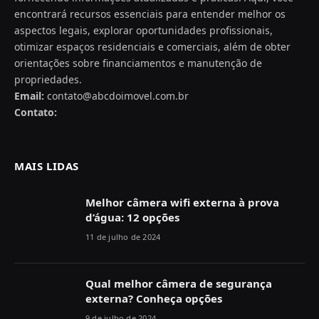
encontrará recursos essenciais para entender melhor os
aspectos legais, explorar oportunidades profissionais,
otimizar espaços residenciais e comerciais, além de obter
orientações sobre financiamentos e manutenção de
propriedades.
Email:
contato@abcdoimovel.com.br
Contato:
MAIS LIDAS
Melhor câmera wifi externa à prova
d’água: 12 opções
11 de julho de 2024
Qual melhor câmera de segurança
externa? Conheça opções
9 de julho de 2024