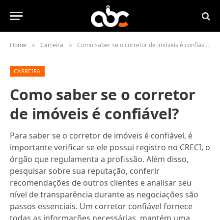
Home
Carreira
Como saber se o corretor de imóveis é confiável?
»
»
CARREIRA
Como saber se o corretor
de imóveis é confiável?
Para saber se o corretor de imóveis é confiável, é
importante verificar se ele possui registro no CRECI, o
órgão que regulamenta a profissão. Além disso,
pesquisar sobre sua reputação, conferir
recomendações de outros clientes e analisar seu
nível de transparência durante as negociações são
passos essenciais. Um corretor confiável fornece
todas as informações necessárias, mantém uma