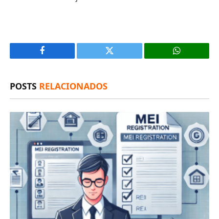
Facebook
X
(Twitter)
POSTS
RELACIONADOS