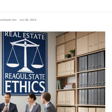
tualizado em:
out 06, 2024