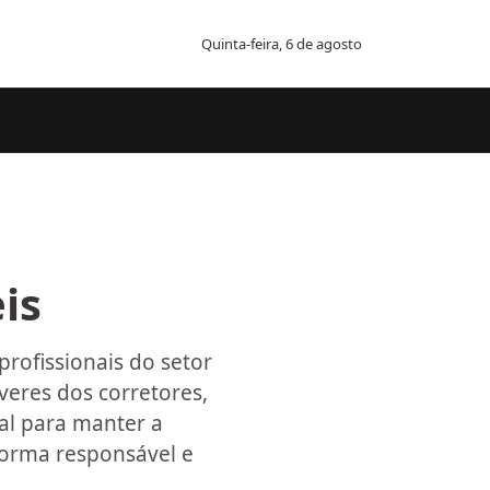
Quinta-feira, 6 de agosto
is
rofissionais do setor
everes dos corretores,
ial para manter a
forma responsável e