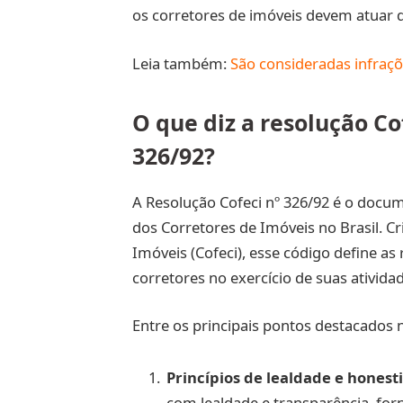
os corretores de imóveis devem atuar de
Leia também:
São consideradas infraçõ
O que diz a resolução Co
326/92?
A Resolução Cofeci nº 326/92 é o docum
dos Corretores de Imóveis no Brasil. C
Imóveis (Cofeci), esse código define a
corretores no exercício de suas atividad
Entre os principais pontos destacados 
Princípios de lealdade e honest
com lealdade e transparência, fo