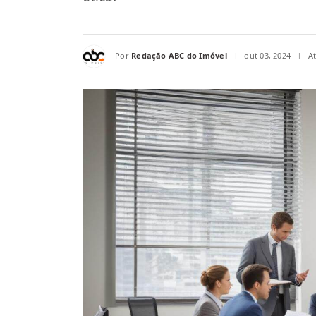
Por
Redação ABC do Imóvel
out 03, 2024
A