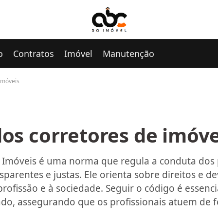
o
Contratos
Imóvel
Manutenção
 imóveis
dos corretores de imóve
 Imóveis é uma norma que regula a conduta dos p
sparentes e justas. Ele orienta sobre direitos e d
 profissão e à sociedade. Seguir o código é essenc
cado, assegurando que os profissionais atuem de 