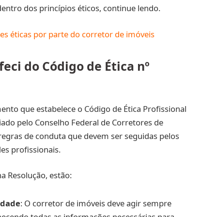
ntro dos princípios éticos, continue lendo.
es éticas por parte do corretor de imóveis
feci do Código de Ética nº
ento que estabelece o Código de Ética Profissional
riado pelo Conselho Federal de Corretores de
s regras de conduta que devem ser seguidas pelos
es profissionais.
na Resolução, estão:
idade
: O corretor de imóveis deve agir sempre
rnecendo todas as informações necessárias para