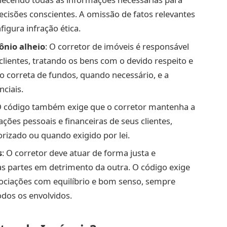
cisões conscientes. A omissão de fatos relevantes
igura infração ética.
ônio alheio
: O corretor de imóveis é responsável
clientes, tratando os bens com o devido respeito e
ão correta de fundos, quando necessário, e a
ciais.
O código também exige que o corretor mantenha a
ções pessoais e financeiras de seus clientes,
rizado ou quando exigido por lei.
s
: O corretor deve atuar de forma justa e
s partes em detrimento da outra. O código exige
gociações com equilíbrio e bom senso, sempre
dos os envolvidos.