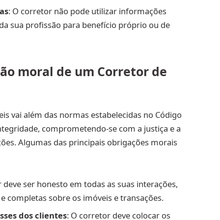
das
: O corretor não pode utilizar informações
 da sua profissão para benefício próprio ou de
ão moral de um Corretor de
eis vai além das normas estabelecidas no Código
 integridade, comprometendo-se com a justiça e a
ções. Algumas das principais obrigações morais
r deve ser honesto em todas as suas interações,
e completas sobre os imóveis e transações.
ses dos clientes
: O corretor deve colocar os