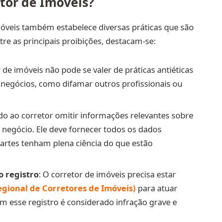
tor de Imóveis?
móveis também estabelece diversas práticas que são
re as principais proibições, destacam-se:
r de imóveis não pode se valer de práticas antiéticas
r negócios, como difamar outros profissionais ou
ado ao corretor omitir informações relevantes sobre
 negócio. Ele deve fornecer todos os dados
partes tenham plena ciência do que estão
o registro
: O corretor de imóveis precisa estar
gional de Corretores de Imóveis)
para atuar
em esse registro é considerado infração grave e