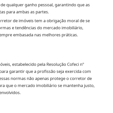
a de qualquer ganho pessoal, garantindo que as
tas para ambas as partes.
orretor de imóveis tem a obrigação moral de se
normas e tendências do mercado imobiliário,
sempre embasada nas melhores práticas.
óveis, estabelecido pela Resolução Cofeci nº
ra garantir que a profissão seja exercida com
 essas normas não apenas protege o corretor de
a que o mercado imobiliário se mantenha justo,
envolvidos.