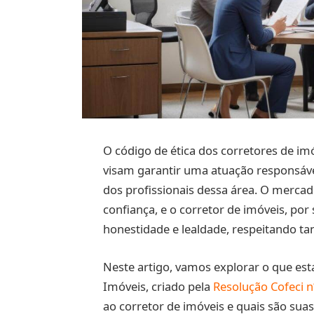
O código de ética dos corretores de im
visam garantir uma atuação responsáve
dos profissionais dessa área. O mercado
confiança, e o corretor de imóveis, por
honestidade e lealdade, respeitando tan
Neste artigo, vamos explorar o que est
Imóveis, criado pela
Resolução Cofeci n
ao corretor de imóveis e quais são sua