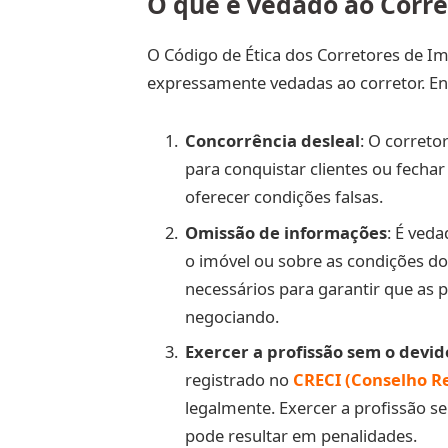
O que é vedado ao Corre
O Código de Ética dos Corretores de I
expressamente vedadas ao corretor. Ent
Concorrência desleal
: O correto
para conquistar clientes ou fecha
oferecer condições falsas.
Omissão de informações
: É ved
o imóvel ou sobre as condições do
necessários para garantir que as 
negociando.
Exercer a profissão sem o devid
registrado no
CRECI (Conselho Re
legalmente. Exercer a profissão s
pode resultar em penalidades.