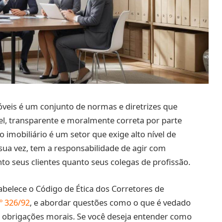
óveis é um conjunto de normas e diretrizes que
l, transparente e moralmente correta por parte
 imobiliário é um setor que exige alto nível de
 sua vez, tem a responsabilidade de agir com
to seus clientes quanto seus colegas de profissão.
abelece o Código de Ética dos Corretores de
º 326/92
, e abordar questões como o que é vedado
s obrigações morais. Se você deseja entender como