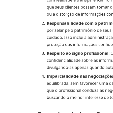
que seus clientes possam tomar de
ou a distorção de informações conf
Responsabilidade com o patrim
por zelar pelo patrimônio de seus 
cuidado. Isso inclui a administraç
proteção das informações confiden
Respeito ao sigilo profissional
: 
confidencialidade sobre as informa
divulgando-as apenas quando auto
Imparcialidade nas negociaçõe
equilibrada, sem favorecer uma da
que o profissional conduza as ne
buscando o melhor interesse de to