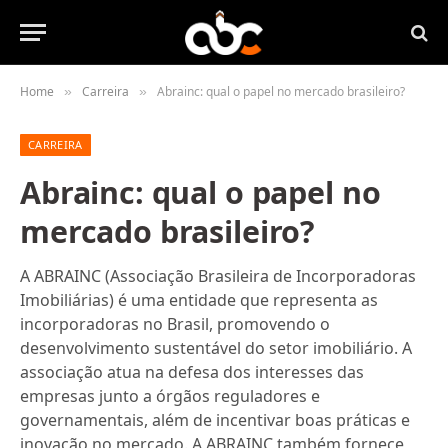
Home
Carreira
Abrainc: qual o papel no mercado brasileiro?
»
»
CARREIRA
Abrainc: qual o papel no
mercado brasileiro?
A ABRAINC (Associação Brasileira de Incorporadoras
Imobiliárias) é uma entidade que representa as
incorporadoras no Brasil, promovendo o
desenvolvimento sustentável do setor imobiliário. A
associação atua na defesa dos interesses das
empresas junto a órgãos reguladores e
governamentais, além de incentivar boas práticas e
inovação no mercado. A ABRAINC também fornece