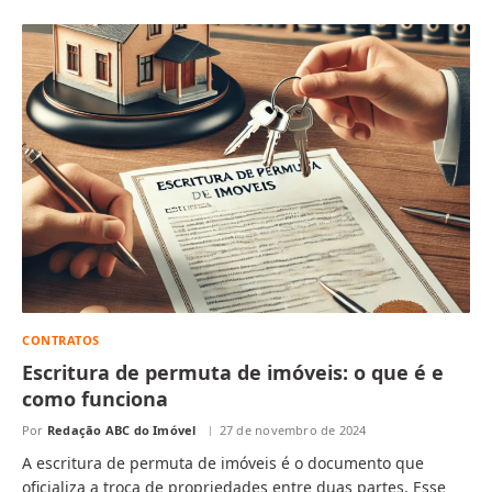
CONTRATOS
Escritura de permuta de imóveis: o que é e
como funciona
Por
Redação ABC do Imóvel
27 de novembro de 2024
A escritura de permuta de imóveis é o documento que
oficializa a troca de propriedades entre duas partes. Esse