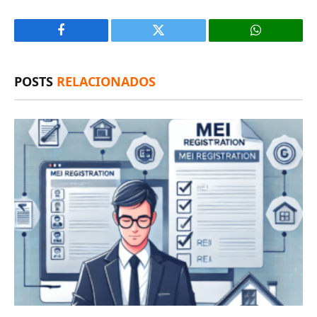
Facebook
X
(Twitter)
POSTS
RELACIONADOS