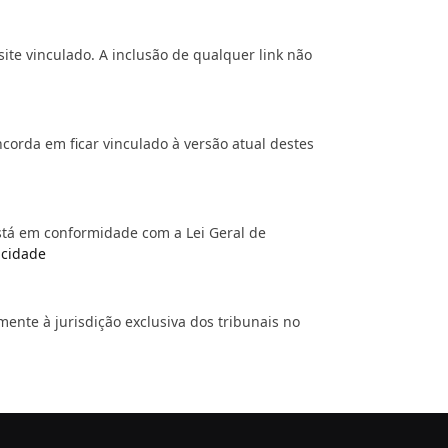
ite vinculado. A inclusão de qualquer link não
corda em ficar vinculado à versão atual destes
stá em conformidade com a Lei Geral de
acidade
mente à jurisdição exclusiva dos tribunais no