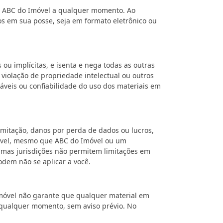
lo ABC do Imóvel a qualquer momento. Ao
os em sua posse, seja em formato eletrônico ou
ou implícitas, e isenta e nega todas as outras
 violação de propriedade intelectual ou outros
váveis ou confiabilidade do uso dos materiais em
mitação, danos por perda de dados ou lucros,
móvel, mesmo que ABC do Imóvel ou um
gumas jurisdições não permitem limitações em
odem não se aplicar a você.
 Imóvel não garante que qualquer material em
a qualquer momento, sem aviso prévio. No