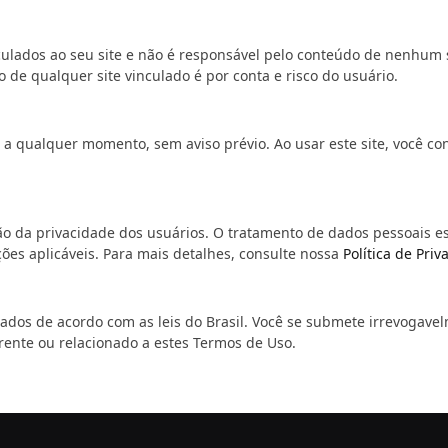
culados ao seu site e não é responsável pelo conteúdo de nenhum s
 de qualquer site vinculado é por conta e risco do usuário.
a qualquer momento, sem aviso prévio. Ao usar este site, você con
o da privacidade dos usuários. O tratamento de dados pessoais e
ões aplicáveis. Para mais detalhes, consulte nossa
Política de Priv
ados de acordo com as leis do Brasil. Você se submete irrevogavel
rrente ou relacionado a estes Termos de Uso.