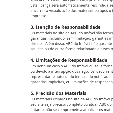
Esta licença será automaticamente rescindida s
encerrar a visualização dos materiais ou após o
impresso.
3. Isenção de Responsabilidade
Os materiais no site da ABC do Imóvel são fornec
garantias, incluindo, sem limitação, garantias i
direitos. Além disso, ABC do Imóvel não garante
seu site ou de outra forma relacionado a esses ma
4. Limitações de Responsabilidade
Em nenhum caso o ABC do Imóvel ou seus fornece
ou devido à interrupção dos negócios) decorre
representante autorizado tenha sido notificado 
garantias implícitas, ou limitações de responsa
5. Precisão dos Materiais
Os materiais exibidos no site da ABC do Imóvel 
seu site seja preciso, completo ou atual. ABC d
entanto, não se compromete a atualizar os mater