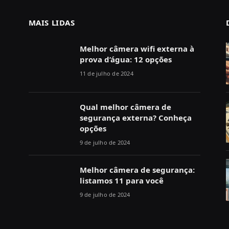
MAIS LIDAS
Melhor câmera wifi externa à
prova d’água: 12 opções
11 de julho de 2024
Qual melhor câmera de
segurança externa? Conheça
opções
9 de julho de 2024
Melhor câmera de segurança:
listamos 11 para você
9 de julho de 2024