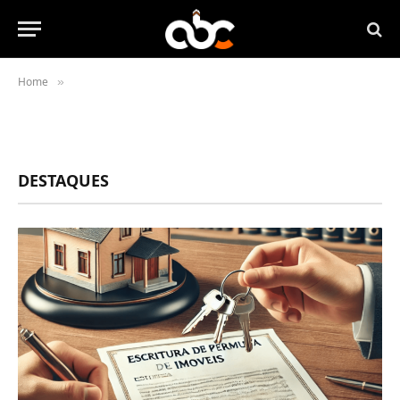
Home
»
DESTAQUES