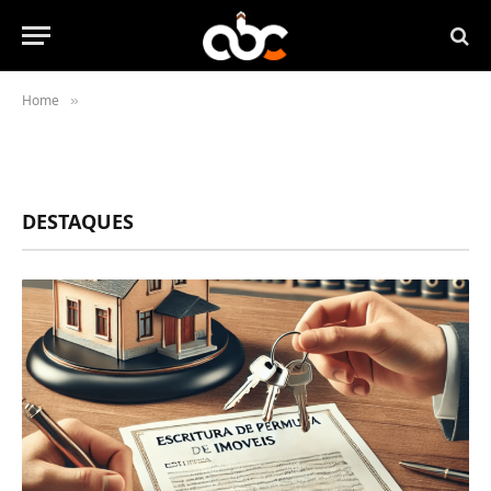
Home
»
DESTAQUES