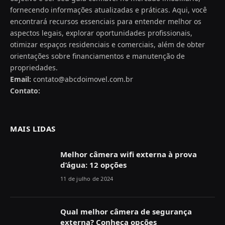
fornecendo informações atualizadas e práticas. Aqui, você
encontrará recursos essenciais para entender melhor os
aspectos legais, explorar oportunidades profissionais,
otimizar espaços residenciais e comerciais, além de obter
orientações sobre financiamentos e manutenção de
propriedades.
Email:
contato@abcdoimovel.com.br
Contato:
MAIS LIDAS
Melhor câmera wifi externa à prova
d’água: 12 opções
11 de julho de 2024
Qual melhor câmera de segurança
externa? Conheça opções