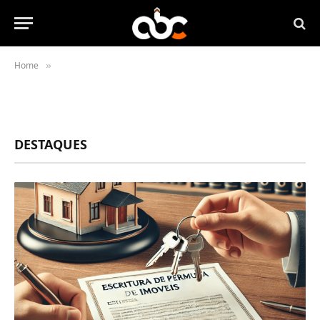
Home
»
DESTAQUES